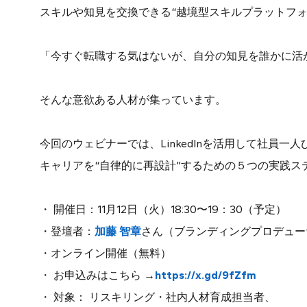
スキルや知見を交換できる“越境型スキルプラットフォ
「今すぐ転職する気はないが、自分の知見を誰かに活
そんな意欲ある人材が集っています。
今回のウェビナーでは、LinkedInを活用して社員一人
キャリアを“自律的に再設計”するための５つの実践ス
・ 開催日：11月12日（火）18:30〜19：30（予定）
・登壇者：
加藤 智章
さん（ブランディングプロデュー
・オンライン開催（無料）
・ お申込みはこちら →
https://x.gd/9fZfm
・ 対象： リスキリング・社内人材育成担当者、