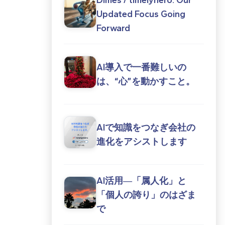
Updated Focus Going
Forward
AI導入で一番難しいの
は、“心”を動かすこと。
AIで知識をつなぎ会社の
進化をアシストします
AI活用―「属人化」と
「個人の誇り」のはざま
で