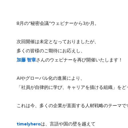
8月の“秘密会議”ウェビナーから3か月。
次回開催は未定となっておりましたが、
多くの皆様のご期待にお応えし、
加藤 智章
さんのウェビナーを再び開催いたします！
AIやグローバル化の進展により、
「社員が自律的に学び、キャリアを描ける組織」をど
これは今、多くの企業が直面する人材戦略のテーマで
timelyhero
は、言語や国の壁を越えて