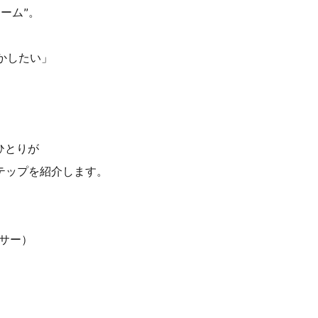
ーム”。
かしたい」
ひとりが
テップを紹介します。
サー）